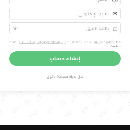
هذا الموقع محمي بواسطة reCAPTCHA. تُطبق
سياسة الخصوصية
و
شروط الاستخدام
الخاصة
بـ Google.
إنشاء حساب
هل لديك حساب؟
دخول