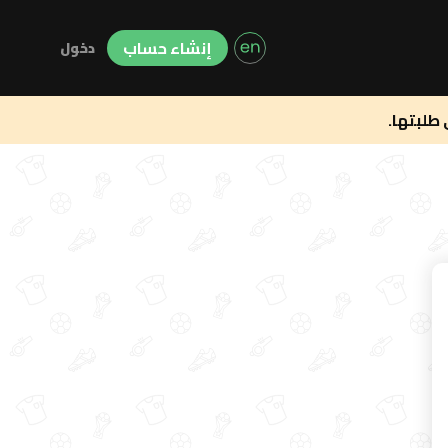
إنشاء حساب
دخول
 طلبتها.