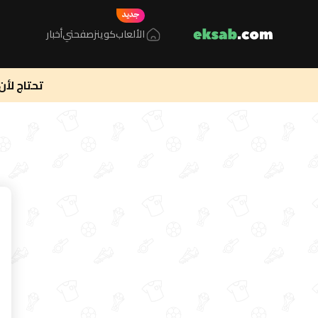
الألعاب
كوينز
صفحتي
أخبار
تحتاج لأن