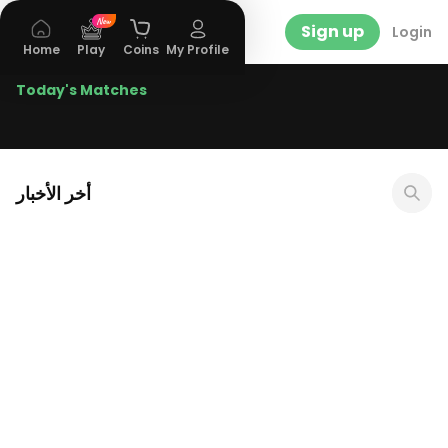
Sign up
Login
Home
Play
Coins
My Profile
Today's Matches
أخر الأخبار